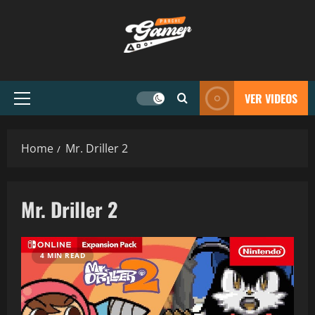
VER VIDEOS
Home
Mr. Driller 2
Mr. Driller 2
4 MIN READ