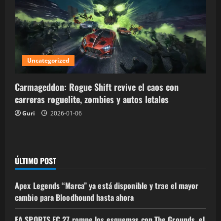
Uncategorized
Carmageddon: Rogue Shift revive el caos con
carreras roguelite, zombies y autos letales
Guri
2026-01-06
ÚLTIMO POST
Apex Legends “Marca” ya está disponible y trae el mayor
cambio para Bloodhound hasta ahora
EA SPORTS FC 27 rompe los esquemas con The Grounds, el