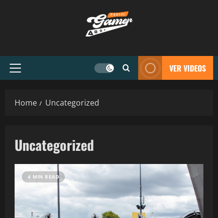
VER VIDEOS
Home
Uncategorized
Uncategorized
4 MIN READ