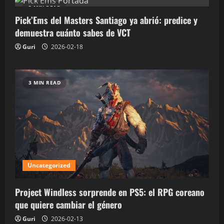
3 MIN READ
Pick’Ems del Masters Santiago ya abrió: predice y
demuestra cuánto sabes de VCT
Guri
2026-02-18
3 MIN READ
Uncategorized
Project Windless sorprende en PS5: el RPG coreano
que quiere cambiar el género
Guri
2026-02-13