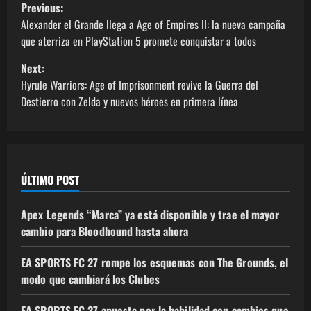
Previous:
Alexander el Grande llega a Age of Empires II: la nueva campaña
que aterriza en PlayStation 5 promete conquistar a todos
Next:
Hyrule Warriors: Age of Imprisonment revive la Guerra del
Destierro con Zelda y nuevos héroes en primera línea
ÚLTIMO POST
Apex Legends “Marca” ya está disponible y trae el mayor
cambio para Bloodhound hasta ahora
EA SPORTS FC 27 rompe los esquemas con The Grounds, el
modo que cambiará los Clubes
EA SPORTS FC 27 apuesta por la habilidad con cambios que