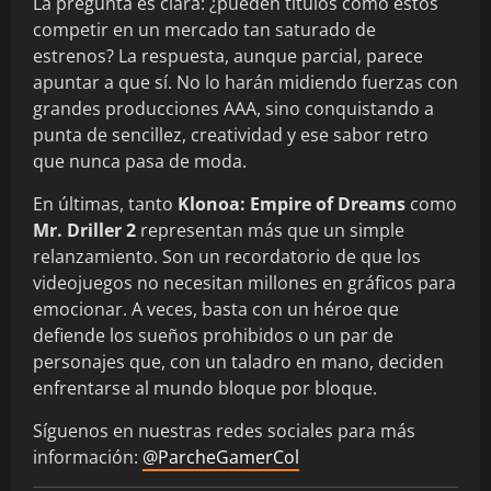
La pregunta es clara: ¿pueden títulos como estos
competir en un mercado tan saturado de
estrenos? La respuesta, aunque parcial, parece
apuntar a que sí. No lo harán midiendo fuerzas con
grandes producciones AAA, sino conquistando a
punta de sencillez, creatividad y ese sabor retro
que nunca pasa de moda.
En últimas, tanto
Klonoa: Empire of Dreams
como
Mr. Driller 2
representan más que un simple
relanzamiento. Son un recordatorio de que los
videojuegos no necesitan millones en gráficos para
emocionar. A veces, basta con un héroe que
defiende los sueños prohibidos o un par de
personajes que, con un taladro en mano, deciden
enfrentarse al mundo bloque por bloque.
Síguenos en nuestras redes sociales para más
información:
@ParcheGamerCol