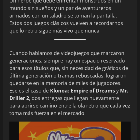
Un héroe que debe enfrentar monstruos en un
mundo sin sueños y un par de aventureros
armados con un taladro se toman la pantalla.
Estos dos juegos clásicos vuelven a recordarnos
que lo retro sigue más vivo que nunca.
Cuando hablamos de videojuegos que marcaron
generaciones, siempre hay un espacio reservado
para esos títulos que, sin necesidad de gráficos de
última generación o tramas rebuscadas, lograron
quedarse en la memoria de miles de jugadores.
Ese es el caso de
Klonoa: Empire of Dreams
y
Mr.
Driller 2
, dos entregas que llegan nuevamente
para abrirse camino entre la ola retro que cada vez
toma más fuerza en el mercado.