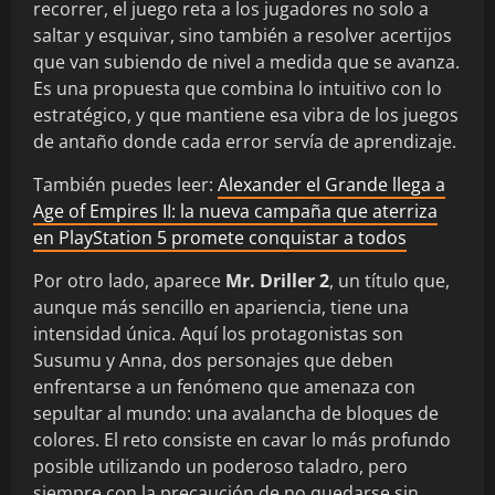
recorrer, el juego reta a los jugadores no solo a
saltar y esquivar, sino también a resolver acertijos
que van subiendo de nivel a medida que se avanza.
Es una propuesta que combina lo intuitivo con lo
estratégico, y que mantiene esa vibra de los juegos
de antaño donde cada error servía de aprendizaje.
También puedes leer:
Alexander el Grande llega a
Age of Empires II: la nueva campaña que aterriza
en PlayStation 5 promete conquistar a todos
Por otro lado, aparece
Mr. Driller 2
, un título que,
aunque más sencillo en apariencia, tiene una
intensidad única. Aquí los protagonistas son
Susumu y Anna, dos personajes que deben
enfrentarse a un fenómeno que amenaza con
sepultar al mundo: una avalancha de bloques de
colores. El reto consiste en cavar lo más profundo
posible utilizando un poderoso taladro, pero
siempre con la precaución de no quedarse sin