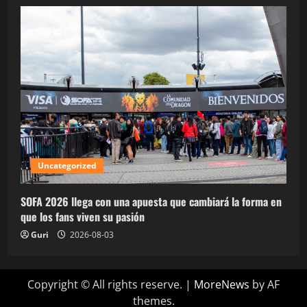
Uncategorized
SOFA 2026 llega con una apuesta que cambiará la forma en
que los fans viven su pasión
Guri
2026-08-03
Copyright © All rights reserve.
|
MoreNews
by AF
themes.