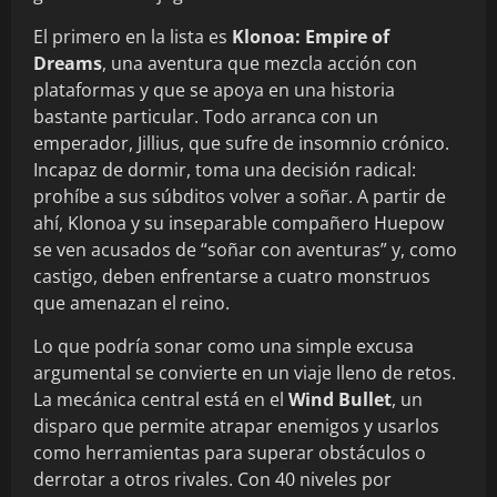
El primero en la lista es
Klonoa: Empire of
Dreams
, una aventura que mezcla acción con
plataformas y que se apoya en una historia
bastante particular. Todo arranca con un
emperador, Jillius, que sufre de insomnio crónico.
Incapaz de dormir, toma una decisión radical:
prohíbe a sus súbditos volver a soñar. A partir de
ahí, Klonoa y su inseparable compañero Huepow
se ven acusados de “soñar con aventuras” y, como
castigo, deben enfrentarse a cuatro monstruos
que amenazan el reino.
Lo que podría sonar como una simple excusa
argumental se convierte en un viaje lleno de retos.
La mecánica central está en el
Wind Bullet
, un
disparo que permite atrapar enemigos y usarlos
como herramientas para superar obstáculos o
derrotar a otros rivales. Con 40 niveles por