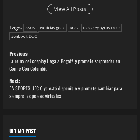
View All Posts
Tags:
ASUS
Noticias geek
ROG
ROG Zephyrus DUO
Zenbook DUO
Previous:
La reina del cosplay llega a Bogotá y promete sorprender en
Comic Con Colombia
Next:
EA SPORTS UFC 6 ya está disponible y promete cambiar para
siempre las peleas virtuales
ÚLTIMO POST