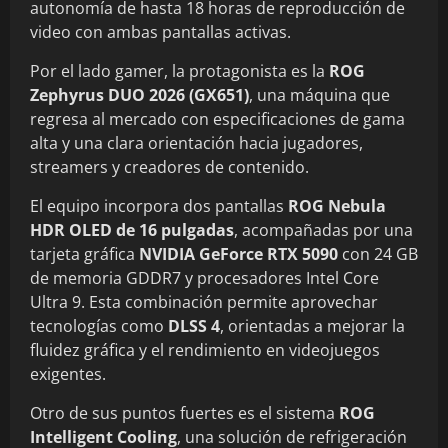
autonomía de hasta 18 horas de reproducción de
video con ambas pantallas activas.
Por el lado gamer, la protagonista es la
ROG
Zephyrus DUO 2026 (GX651)
, una máquina que
regresa al mercado con especificaciones de gama
alta y una clara orientación hacia jugadores,
streamers y creadores de contenido.
El equipo incorpora dos pantallas
ROG Nebula
HDR OLED de 16 pulgadas
, acompañadas por una
tarjeta gráfica
NVIDIA GeForce RTX 5090
con 24 GB
de memoria GDDR7 y procesadores Intel Core
Ultra 9. Esta combinación permite aprovechar
tecnologías como
DLSS 4
, orientadas a mejorar la
fluidez gráfica y el rendimiento en videojuegos
exigentes.
Otro de sus puntos fuertes es el sistema
ROG
Intelligent Cooling
, una solución de refrigeración