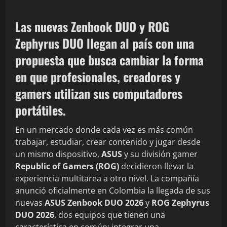
Las nuevas Zenbook DUO y ROG
Zephyrus DUO llegan al país con una
propuesta que busca cambiar la forma
en que profesionales, creadores y
gamers utilizan sus computadores
portátiles.
En un mercado donde cada vez es más común
trabajar, estudiar, crear contenido y jugar desde
un mismo dispositivo,
ASUS
y su división gamer
Republic of Gamers (ROG)
decidieron llevar la
experiencia multitarea a otro nivel. La compañía
anunció oficialmente en Colombia la llegada de sus
nuevas
ASUS Zenbook DUO 2026
y
ROG Zephyrus
DUO 2026
, dos equipos que tienen una
característica en común: integrar una