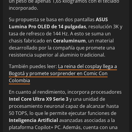
un peso de apenas 1,65 kilogramos con el teclado
incorporado.
Su propuesta se basa en dos pantallas
ASUS
Lumina Pro OLED de 14 pulgadas
, resolución 3K y
tasa de refresco de 144 Hz. A esto se suma un
chasis fabricado en
Ceraluminum
, un material
desarrollado por la compañía que promete una
resistencia superior al aluminio tradicional.
También puedes leer:
La reina del cosplay llega a
Bogotá y promete sorprender en Comic Con
Colombia
En cuanto al rendimiento, incorpora procesadores
Intel Core Ultra X9 Serie 3
y una unidad de
procesamiento neuronal capaz de alcanzar hasta
50 TOPS, lo que le permite ejecutar funciones de
Inteligencia Artificial
avanzadas asociadas a la
plataforma Copilot+ PC. Además, cuenta con una