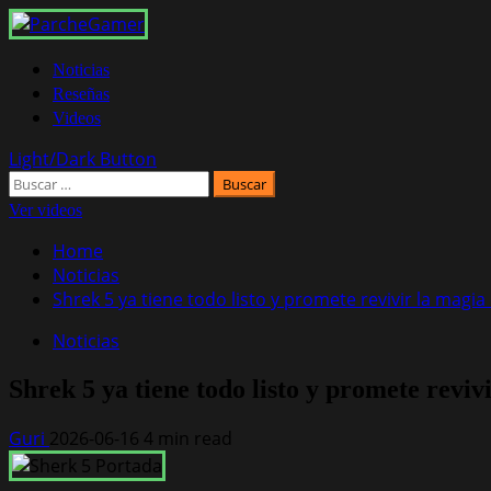
Noticias
Reseñas
Videos
Light/Dark Button
Ver videos
Home
Noticias
Shrek 5 ya tiene todo listo y promete revivir la magia
Noticias
Shrek 5 ya tiene todo listo y promete reviv
Guri
2026-06-16
4 min read