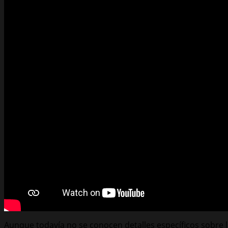
Aunque todavía no se conocen detalles específicos sobre l