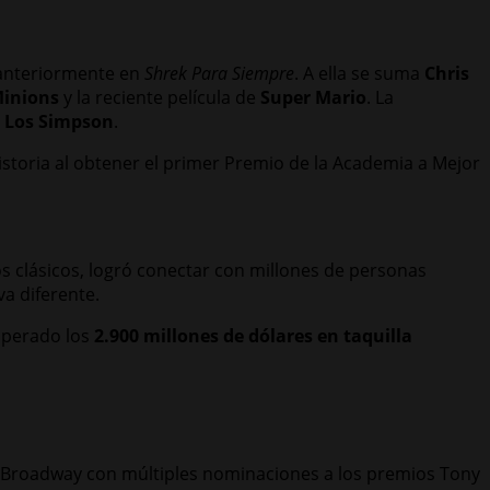
 anteriormente en
Shrek Para Siempre
. A ella se suma
Chris
inions
y la reciente película de
Super Mario
. La
e
Los Simpson
.
storia al obtener el primer Premio de la Academia a Mejor
s clásicos, logró conectar con millones de personas
a diferente.
superado los
2.900 millones de dólares en taquilla
 de Broadway con múltiples nominaciones a los premios Tony