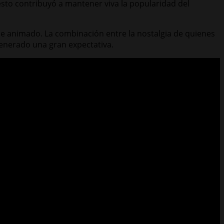
esto contribuyó a mantener viva la popularidad del
e animado. La combinación entre la nostalgia de quienes
 generado una gran expectativa.