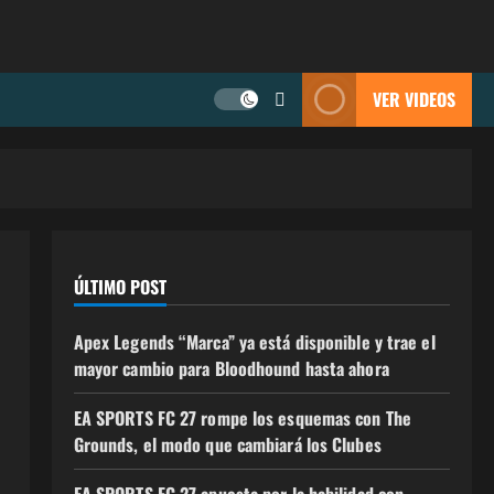
VER VIDEOS
ÚLTIMO POST
Apex Legends “Marca” ya está disponible y trae el
mayor cambio para Bloodhound hasta ahora
EA SPORTS FC 27 rompe los esquemas con The
Grounds, el modo que cambiará los Clubes
EA SPORTS FC 27 apuesta por la habilidad con