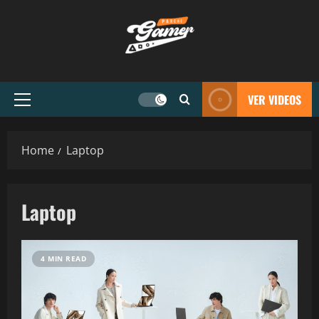
VER VIDEOS
Home
Laptop
Laptop
4 MIN READ