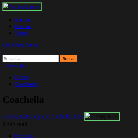
Noticias
Reseñas
Videos
Light/Dark Button
Ver videos
Home
Coachella
Coachella
Creepy Nuts llega a Coachella 2026
3 min read
Noticias