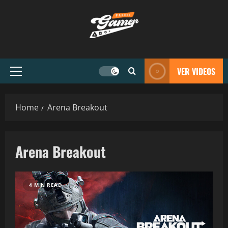
VER VIDEOS
Home
Arena Breakout
Arena Breakout
4 MIN READ