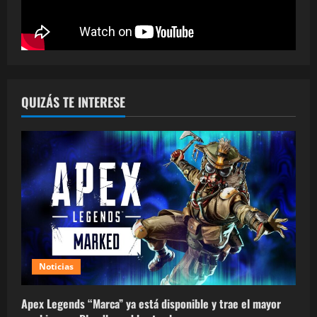
QUIZÁS TE INTERESE
Noticias
Apex Legends “Marca” ya está disponible y trae el mayor