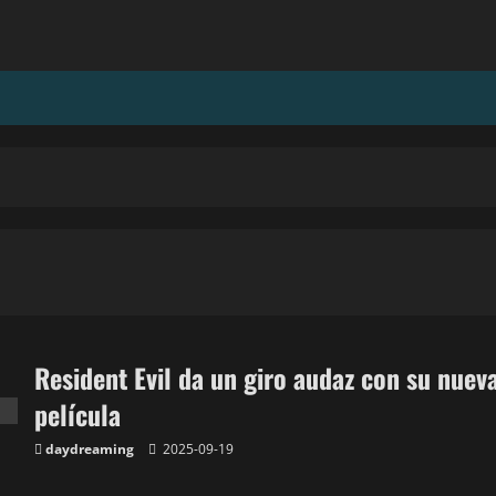
Resident Evil da un giro audaz con su nuev
película
daydreaming
2025-09-19