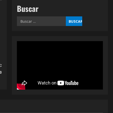
Buscar
Buscar:
:
o