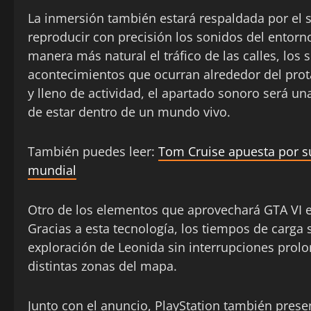
La inmersión también estará respaldada por el
reproducir con precisión los sonidos del entorn
manera más natural el tráfico de las calles, los 
acontecimientos que ocurran alrededor del pr
y lleno de actividad, el apartado sonoro será u
de estar dentro de un mundo vivo.
También puedes leer:
Tom Cruise apuesta por su
mundial
Otro de los elementos que aprovechará GTA VI 
Gracias a esta tecnología, los tiempos de carga 
exploración de Leonida sin interrupciones prolo
distintas zonas del mapa.
Junto con el anuncio, PlayStation también prese