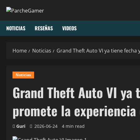
Skip
to
content
NOTICIAS
RESEÑAS
VIDEOS
Home
Noticias
Grand Theft Auto VI ya tiene fecha 
Noticias
Grand Theft Auto VI ya 
promete la experiencia 
Guri
2026-06-24
4 min read