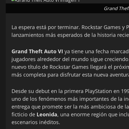
Grand Theft
La espera está por terminar. Rockstar Games y P
lanzamientos más esperados de la historia recie
Grand Theft Auto VI
ya tiene una fecha marcada
jugadores alrededor del mundo sigue creciendo.
nuevo título de Rockstar Games llegará el próx
más completa para disfrutar esta nueva aventur
Desde su debut en la primera PlayStation en 199
uno de los fenómenos más importantes de la ind
entrega que promete ser la más ambiciosa de la 
ficticio de
Leonida
, una enorme región que inclu
escenarios inéditos.