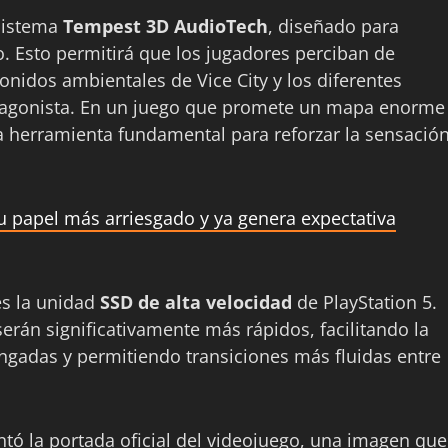
 sistema
Tempest 3D AudioTech
, diseñado para
o. Esto permitirá que los jugadores perciban de
sonidos ambientales de Vice City y los diferentes
otagonista. En un juego que promete un mapa enorme
na herramienta fundamental para reforzar la sensació
 papel más arriesgado y ya genera expectativa
es la unidad
SSD de alta velocidad
de PlayStation 5.
serán significativamente más rápidos, facilitando la
ngadas y permitiendo transiciones más fluidas entre
ntó la portada oficial del videojuego, una imagen que