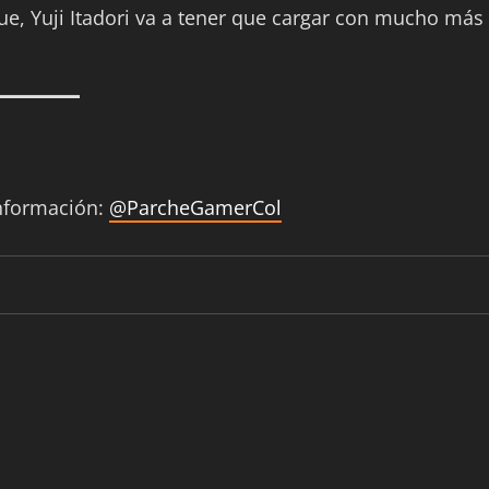
ue, Yuji Itadori va a tener que cargar con mucho más
información:
@ParcheGamerCol