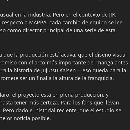
sual en la industria. Pero en el contexto de JJK,
o respecto a MAPPA, cada cambio de equipo se lee
nso como director principal de una serie de esta
a que la producción está activa, que el diseño visual
mpromiso con el arco más importante del manga antes
erra la historia de Jujutsu Kaisen —eso queda para la
omete ser un final a la altura de la franquicia.
aro: el proyecto está en plena producción, y
asta tener más certeza. Para los fans que llevan
Pero dado el historial reciente, que el estudio se
ejor noticia posible.