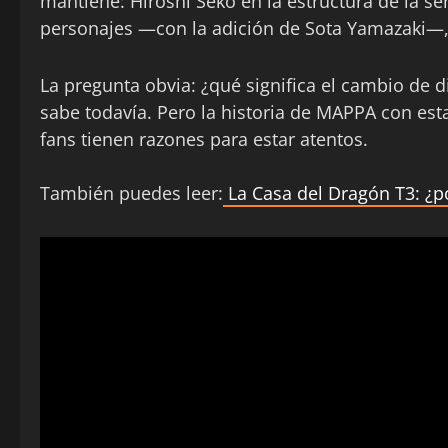
mantiene: Hiroshi Seko en la estructura de la s
personajes —con la adición de Sota Yamazaki—, 
La pregunta obvia: ¿qué significa el cambio de d
sabe todavía. Pero la historia de MAPPA con esta
fans tienen razones para estar atentos.
También puedes leer:
La Casa del Dragón T3: ¿