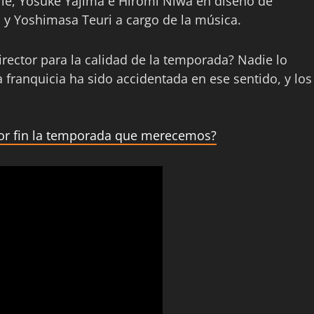
erie, Yosuke Yajima e Hiromi Niwa en diseño de
y Yoshimasa Teuri a cargo de la música.
irector para la calidad de la temporada? Nadie lo
 franquicia ha sido accidentada en ese sentido, y los
por fin la temporada que merecemos?