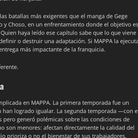
 las batallas más exigentes que el manga de Gege
o y Choso, en un enfrentamiento donde el objetivo e
 Quien haya leído ese capítulo sabe que lo que viene
efinir o destruir una adaptación. Si MAPPA la ejecut
 entrega más impactante de la franquicia.
ferente.
ta
complicada en MAPPA. La primera temporada fue un
n han logrado igualar. La segunda temporada —con e
 pero generó polémicas sobre las condiciones de
no son menores: afectan directamente la calidad del
o prioriza o no el bienestar de sus trabajadores.