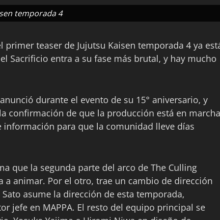
isen temporada 4
 primer teaser de Jujutsu Kaisen temporada 4 ya est
el Sacrificio entra a su fase más brutal, y hay mucho
anunció durante el evento de su 15° aniversario, y
y la confirmación de que la producción está en marcha
te información para que la comunidad lleve días
rma que la segunda parte del arco de The Culling
 a animar. Por el otro, trae un cambio de dirección
 Sato asume la dirección de esta temporada,
r jefe en MAPPA. El resto del equipo principal se