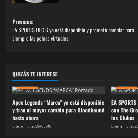
Previous:
EA SPORTS UFC 6 ya está disponible y promete cambiar para
siempre las peleas virtuales
QUIZÁS TE INTERESE
Noticias
Noticias
Apex Legends “Marca” ya está disponible
EA SPORTS 
y trae el mayor cambio para Bloodhound
con The Gr
hasta ahora
los Clubes
Guri
2026-08-05
Guri
2026