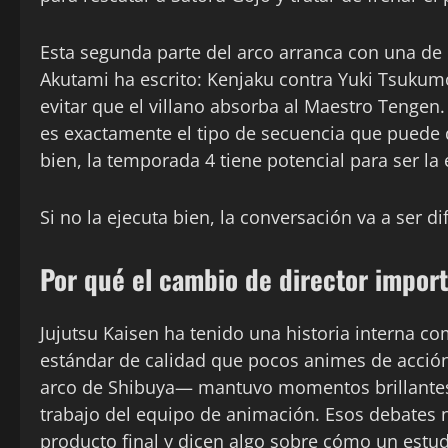
Esta segunda parte del arco arranca con una de
Akutami ha escrito: Kenjaku contra Yuki Tsukum
evitar que el villano absorba al Maestro Tengen.
es exactamente el tipo de secuencia que puede d
bien, la temporada 4 tiene potencial para ser la
Si no la ejecuta bien, la conversación va a ser di
Por qué el cambio de director impor
Jujutsu Kaisen ha tenido una historia interna 
estándar de calidad que pocos animes de acció
arco de Shibuya— mantuvo momentos brillantes
trabajo del equipo de animación. Esos debates 
producto final y dicen algo sobre cómo un estudi