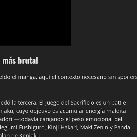
e más brutal
eído el manga, aquí el contexto necesario sin spoiler
 la tercera. El Juego del Sacrificio es un battle
njaku, cuyo objetivo es acumular energía maldita
Itadori —todavía cargando el peso emocional del
egumi Fushiguro, Kinji Hakari, Maki Zenin y Panda
 plan de Kenjaku.