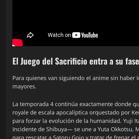
El Juego del Sacrificio entra a su fas
Para quienes van siguiendo el anime sin haber l
mayores.
La temporada 4 continúa exactamente donde quedó
royale de escala apocalíptica orquestado por Ke
para forzar la evolución de la humanidad. Yuji 
Incidente de Shibuya— se une a Yuta Okkotsu, M
para rescatar a Satoru Gojo y tratar de frenar el