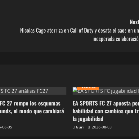
Next
Nicolas Cage aterriza en Call of Duty y desata el caos en u
inesperada colaboració
Noticias
FC 27 rompe los esquemas
EA SPORTS FC 27 apuesta por
ounds, el modo que cambiará
habilidad con cambios que t
la jugabilidad
-08-05
Guri
2026-08-03