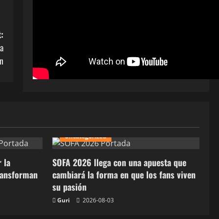
:
na
n
Uncategorized
 la
SOFA 2026 llega con una apuesta que
ransforman
cambiará la forma en que los fans viven
su pasión
Guri
2026-08-03