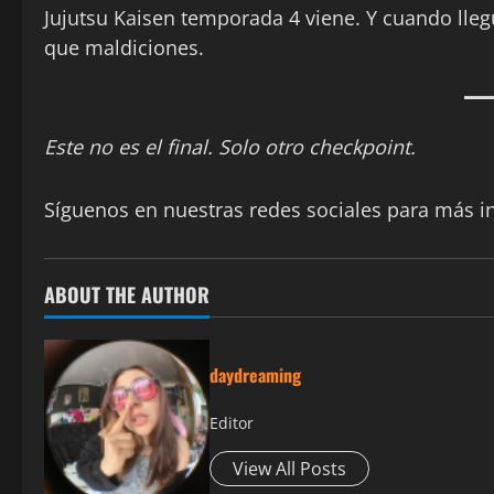
Jujutsu Kaisen temporada 4 viene. Y cuando lleg
que maldiciones.
Este no es el final. Solo otro checkpoint.
Síguenos en nuestras redes sociales para más 
ABOUT THE AUTHOR
daydreaming
Editor
View All Posts