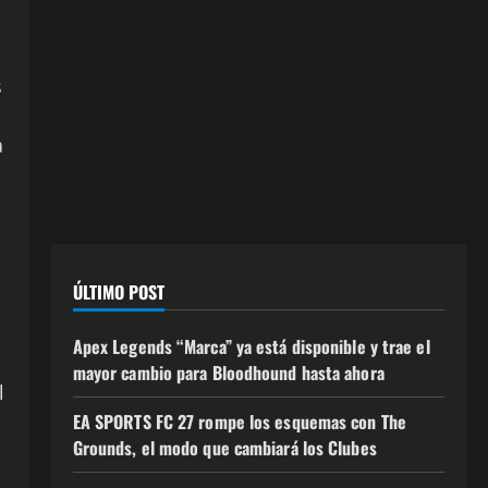
s
a
ÚLTIMO POST
Apex Legends “Marca” ya está disponible y trae el
mayor cambio para Bloodhound hasta ahora
l
EA SPORTS FC 27 rompe los esquemas con The
Grounds, el modo que cambiará los Clubes