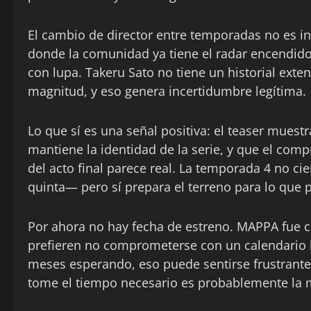
El cambio de director entre temporadas no es inu
donde la comunidad ya tiene el radar encendid
con lupa. Takeru Sato no tiene un historial exte
magnitud, y eso genera incertidumbre legítima.
Lo que sí es una señal positiva: el teaser muestr
mantiene la identidad de la serie, y que el co
del acto final parece real. La temporada 4 no ci
quinta— pero sí prepara el terreno para lo que pr
Por ahora no hay fecha de estreno. MAPPA fue cl
prefieren no comprometerse con un calendario h
meses esperando, eso puede sentirse frustrante. 
tome el tiempo necesario es probablemente la m