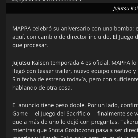
Jujutsu Ka
MAPPA celebró su aniversario con una bomba: el
aquí, con cambio de director incluido. El Juego d
que procesar.
Jujutsu Kaisen temporada 4 es oficial. MAPPA lo 
llegó con teaser trailer, nuevo equipo creativo 
Sin fecha de estreno todavía, pero con suficien
hablando de otra cosa.
El anuncio tiene peso doble. Por un lado, confi
Game —el Juego del Sacrificio— finalmente se va
que a más de uno lo dejó con preguntas. Takeru
mientras que Shota Goshozono pasa a ser directo