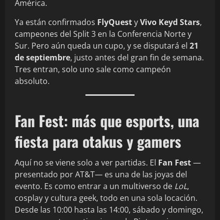
América.
Ya están confirmados
FlyQuest
y
Vivo Keyd Stars
,
campeones del Split 3 en la Conferencia Norte y
Sur. Pero aún queda un cupo, y se disputará el
21
de septiembre
, justo antes del gran fin de semana.
Tres entran, solo uno sale como campeón
absoluto.
Fan Fest: más que esports, una
fiesta para otakus y gamers
Aquí no se viene solo a ver partidas. El
Fan Fest
—
presentado por AT&T— es una de las joyas del
evento. Es como entrar a un multiverso de
LoL
,
cosplay y cultura geek, todo en una sola locación.
Desde las 10:00 hasta las 14:00, sábado y domingo,