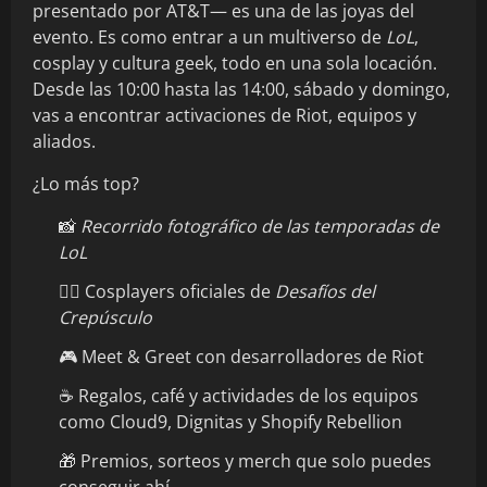
presentado por AT&T— es una de las joyas del
evento. Es como entrar a un multiverso de
LoL
,
cosplay y cultura geek, todo en una sola locación.
Desde las 10:00 hasta las 14:00, sábado y domingo,
vas a encontrar activaciones de Riot, equipos y
aliados.
¿Lo más top?
📸
Recorrido fotográfico de las temporadas de
LoL
🧙‍♀️ Cosplayers oficiales de
Desafíos del
Crepúsculo
🎮 Meet & Greet con desarrolladores de Riot
☕ Regalos, café y actividades de los equipos
como Cloud9, Dignitas y Shopify Rebellion
🎁 Premios, sorteos y merch que solo puedes