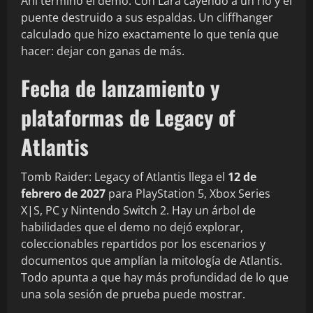
Ahí terminó el demo. Con Lara cayendo a un río y el
puente destruido a sus espaldas. Un cliffhanger
calculado que hizo exactamente lo que tenía que
hacer: dejar con ganas de más.
Fecha de lanzamiento y
plataformas de Legacy of
Atlantis
Tomb Raider: Legacy of Atlantis llega el
12 de
febrero de 2027
para PlayStation 5, Xbox Series
X|S, PC y Nintendo Switch 2. Hay un árbol de
habilidades que el demo no dejó explorar,
coleccionables repartidos por los escenarios y
documentos que amplían la mitología de Atlantis.
Todo apunta a que hay más profundidad de lo que
una sola sesión de prueba puede mostrar.