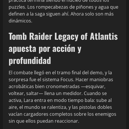
práctica termina siendo el núcleo de todos los
puzzles. Los rompecabezas de piñones y agua que
definen a la saga siguen ahí. Ahora solo son más
dinámicos.
Tomb Raider Legacy of Atlantis
apuesta por acción y
profundidad
El combate llegó en el tramo final del demo, y la
sorpresa fue el sistema Focus. Hacer maniobras
acrobáticas bien cronometradas —esquivar,
voltear, saltar— llena un medidor. Cuando se
activa, Lara entra en modo tiempo bala: sube al
aire, el mundo se ralentiza, y las pistolas dobles
vacían cargadores completos sobre los enemigos
sin que ellos puedan reaccionar.