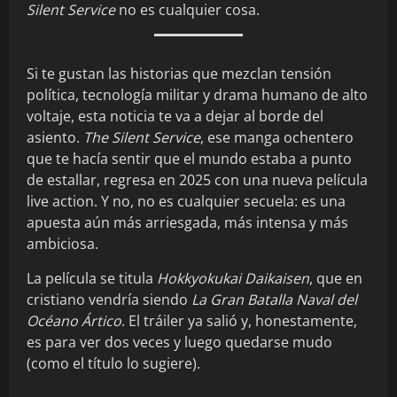
Silent Service
no es cualquier cosa.
Si te gustan las historias que mezclan tensión
política, tecnología militar y drama humano de alto
voltaje, esta noticia te va a dejar al borde del
asiento.
The Silent Service
, ese manga ochentero
que te hacía sentir que el mundo estaba a punto
de estallar, regresa en 2025 con una nueva película
live action. Y no, no es cualquier secuela: es una
apuesta aún más arriesgada, más intensa y más
ambiciosa.
La película se titula
Hokkyokukai Daikaisen
, que en
cristiano vendría siendo
La Gran Batalla Naval del
Océano Ártico
. El tráiler ya salió y, honestamente,
es para ver dos veces y luego quedarse mudo
(como el título lo sugiere).