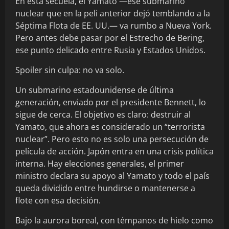
En esta secuela, el Yamato —ese submarino
nuclear que en la peli anterior dejó temblando a la
Séptima Flota de EE. UU.— va rumbo a Nueva York.
Pero antes debe pasar por el Estrecho de Bering,
ese punto delicado entre Rusia y Estados Unidos.
Spoiler sin culpa: no va solo.
Un submarino estadounidense de última
generación, enviado por el presidente Bennett, lo
sigue de cerca. El objetivo es claro: destruir al
Yamato, que ahora es considerado un “terrorista
nuclear”. Pero esto no es solo una persecución de
película de acción. Japón entra en una crisis política
interna. Hay elecciones generales, el primer
ministro declara su apoyo al Yamato y todo el país
queda dividido entre hundirse o mantenerse a
flote con esa decisión.
Bajo la aurora boreal, con témpanos de hielo como