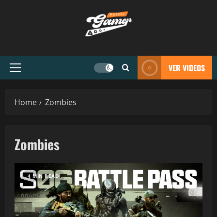
VER VIDEOS
Home
Zombies
Zombies
4 MIN READ