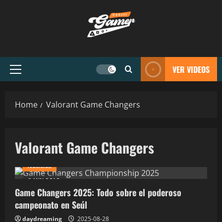
VER VIDEOS
Home
Valorant Game Changers
Valorant Game Changers
Noticias
3 MIN READ
Game Changers 2025: Todo sobre el poderoso
campeonato en Seúl
daydreaming
2025-08-28