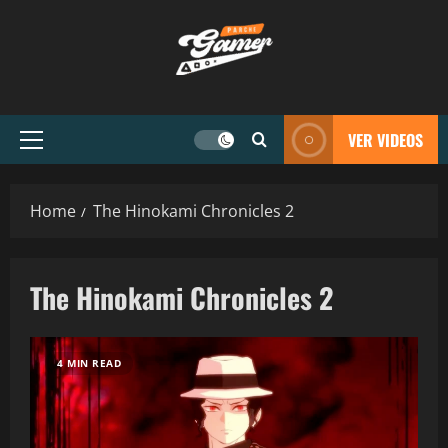
VER VIDEOS
Home
The Hinokami Chronicles 2
The Hinokami Chronicles 2
4 MIN READ