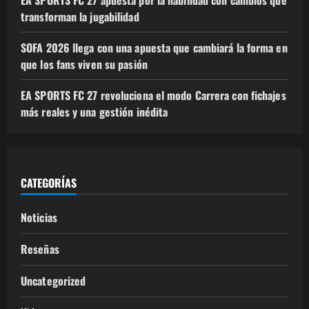
EA SPORTS FC 27 apuesta por la habilidad con cambios que
transforman la jugabilidad
SOFA 2026 llega con una apuesta que cambiará la forma en
que los fans viven su pasión
EA SPORTS FC 27 revoluciona el modo Carrera con fichajes
más reales y una gestión inédita
CATEGORÍAS
Noticias
Reseñas
Uncategorized