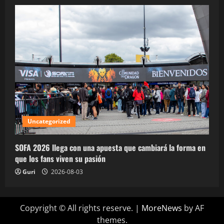
Uncategorized
SOFA 2026 llega con una apuesta que cambiará la forma en
que los fans viven su pasión
Guri
2026-08-03
Copyright © All rights reserve.
|
MoreNews
by AF
themes.