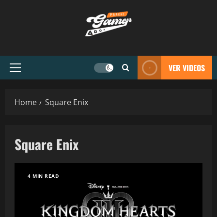
VER VIDEOS
Home
Square Enix
Square Enix
4 MIN READ