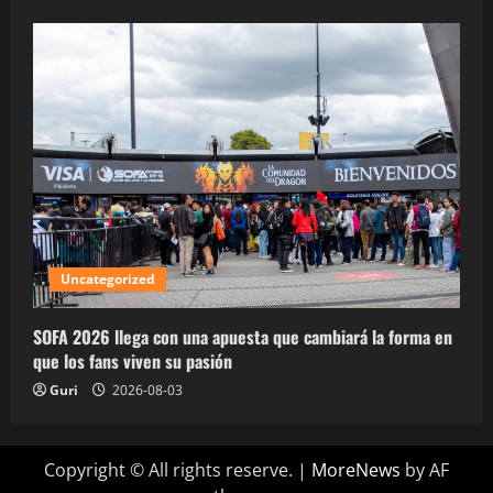
Uncategorized
SOFA 2026 llega con una apuesta que cambiará la forma en
que los fans viven su pasión
Guri
2026-08-03
Copyright © All rights reserve.
|
MoreNews
by AF