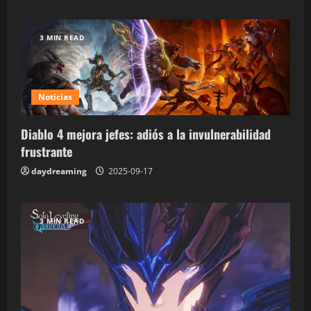
3 MIN READ
Noticias
Diablo 4 mejora jefes: adiós a la invulnerabilidad
frustrante
daydreaming
2025-09-17
3 MIN READ