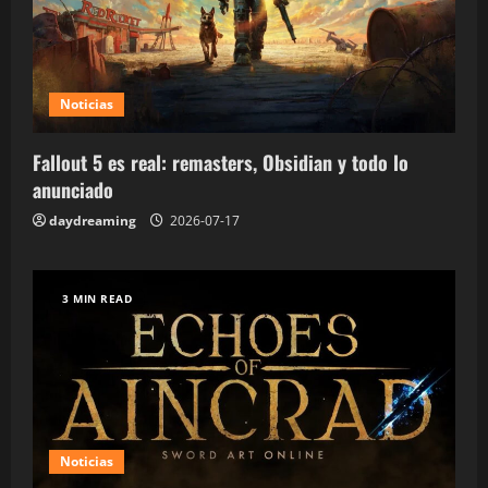
Noticias
Fallout 5 es real: remasters, Obsidian y todo lo
anunciado
daydreaming
2026-07-17
3 MIN READ
Noticias