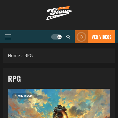
VER VIDEOS
Home
RPG
RPG
4 MIN READ