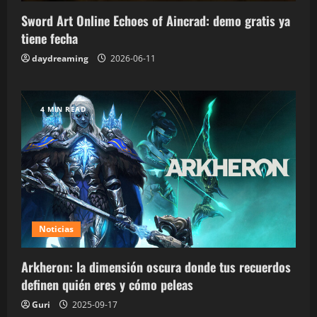
Sword Art Online Echoes of Aincrad: demo gratis ya
tiene fecha
daydreaming
2026-06-11
4 MIN READ
Noticias
Arkheron: la dimensión oscura donde tus recuerdos
definen quién eres y cómo peleas
Guri
2025-09-17