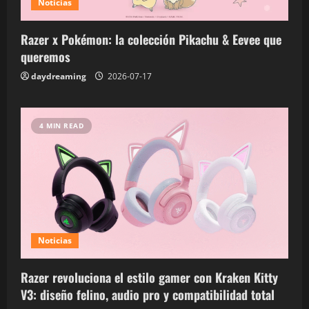
Noticias
Razer x Pokémon: la colección Pikachu & Eevee que
queremos
daydreaming
2026-07-17
4 MIN READ
Noticias
Razer revoluciona el estilo gamer con Kraken Kitty
V3: diseño felino, audio pro y compatibilidad total