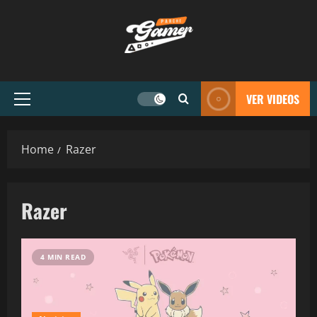
VER VIDEOS
Home
Razer
Razer
4 MIN READ