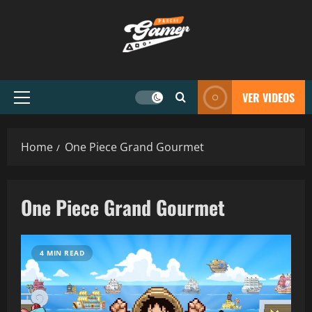
VER VIDEOS
Home
One Piece Grand Gourmet
One Piece Grand Gourmet
4 MIN READ