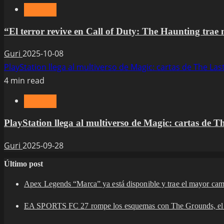
Noticias
“El terror revive en Call of Duty: The Haunting trae
Guri
2025-10-08
PlayStation llega al multiverso de Magic: cartas de The La
4 min read
Noticias
PlayStation llega al multiverso de Magic: cartas de 
Guri
2025-09-28
Último post
Apex Legends “Marca” ya está disponible y trae el mayor ca
EA SPORTS FC 27 rompe los esquemas con The Grounds, el 