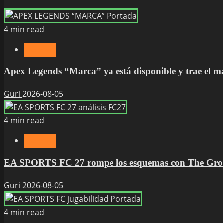
4 min read
Noticias
Apex Legends “Marca” ya está disponible y trae el
Guri
2026-08-05
4 min read
Noticias
EA SPORTS FC 27 rompe los esquemas con The Groun
Guri
2026-08-05
4 min read