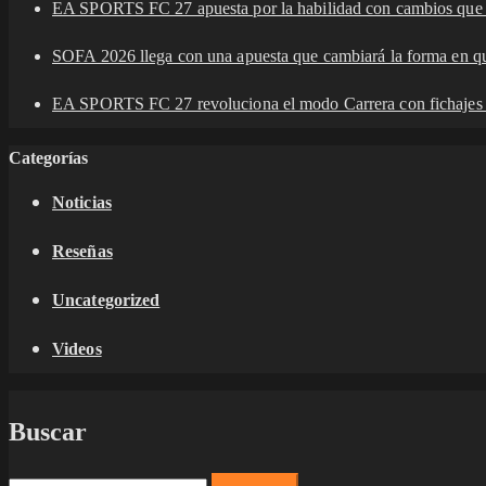
EA SPORTS FC 27 apuesta por la habilidad con cambios que t
SOFA 2026 llega con una apuesta que cambiará la forma en qu
EA SPORTS FC 27 revoluciona el modo Carrera con fichajes má
Categorías
Noticias
Reseñas
Uncategorized
Videos
Buscar