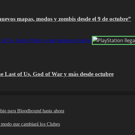
 nuevos mapas, modos y zombis desde el 9 de octubre”
st of Us, God of War y más desde octubre
The Last of Us, God of War y más desde octubre
mbio para Bloodhound hasta ahora
modo que cambiará los Clubes