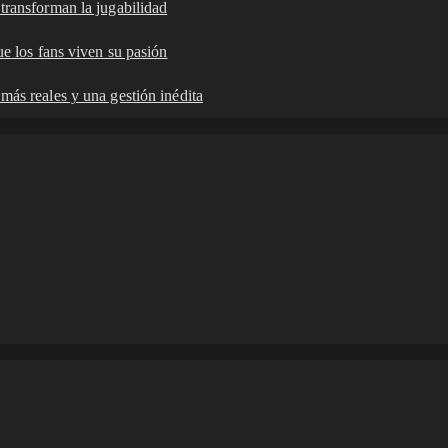
ransforman la jugabilidad
e los fans viven su pasión
s reales y una gestión inédita