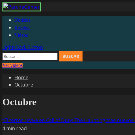
Noticias
Reseñas
Videos
Light/Dark Button
Ver videos
Home
Octubre
Octubre
“El terror revive en Call of Duty: The Haunting trae nuev
4 min read