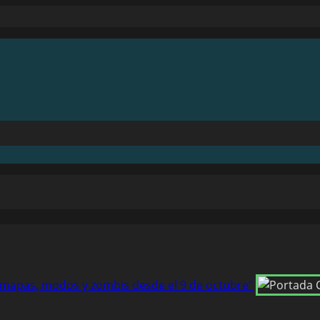
os mapas, modos y zombis desde el 9 de octubre”