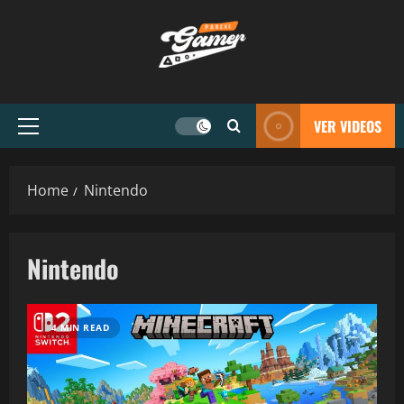
VER VIDEOS
Home
Nintendo
Nintendo
4 MIN READ