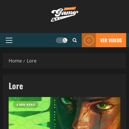
VER VIDEOS
Home
Lore
Lore
4 MIN READ