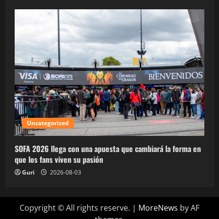
Uncategorized
SOFA 2026 llega con una apuesta que cambiará la forma en
que los fans viven su pasión
Guri
2026-08-03
Copyright © All rights reserve.
|
MoreNews
by AF