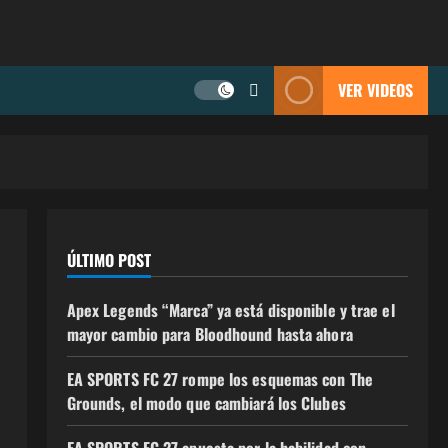
VER VIDEOS
ÚLTIMO POST
Apex Legends “Marca” ya está disponible y trae el
mayor cambio para Bloodhound hasta ahora
EA SPORTS FC 27 rompe los esquemas con The
Grounds, el modo que cambiará los Clubes
EA SPORTS FC 27 apuesta por la habilidad con