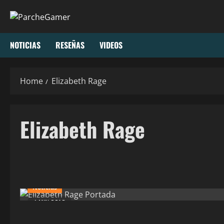
NOTICIAS
RESEÑAS
VIDEOS
Home
Elizabeth Rage
Elizabeth Rage
Noticias
4 MIN READ