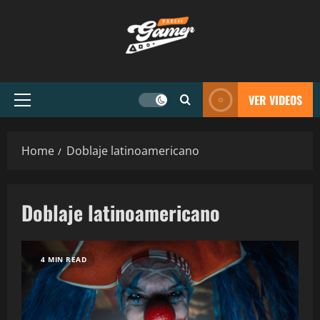
VER VIDEOS
Home
Doblaje latinoamericano
Doblaje latinoamericano
4 MIN READ