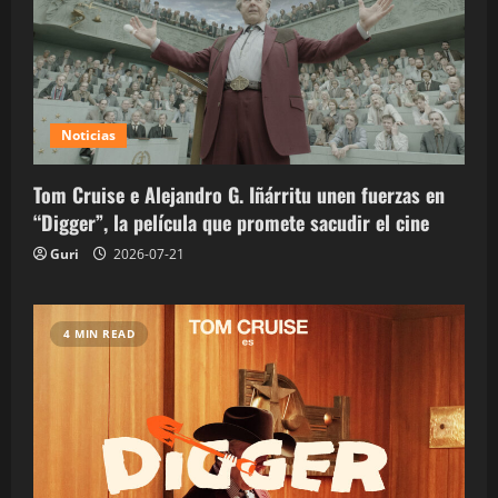
Noticias
Tom Cruise e Alejandro G. Iñárritu unen fuerzas en
“Digger”, la película que promete sacudir el cine
Guri
2026-07-21
4 MIN READ