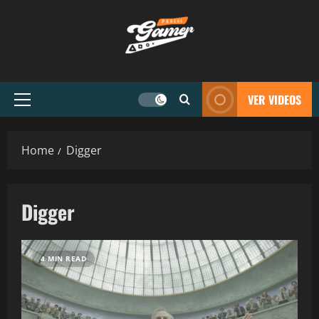
VER VIDEOS
Home
Digger
Digger
4 MIN READ