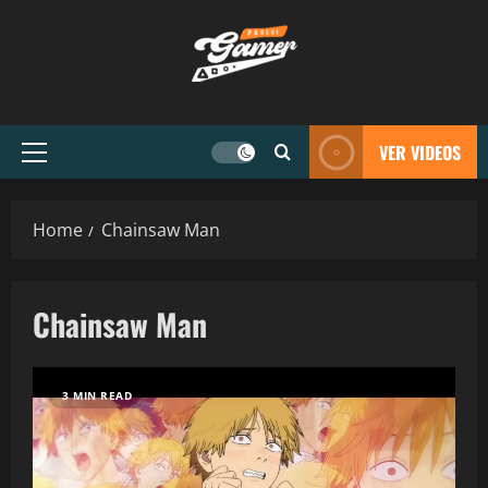
VER VIDEOS
Home
Chainsaw Man
Chainsaw Man
3 MIN READ