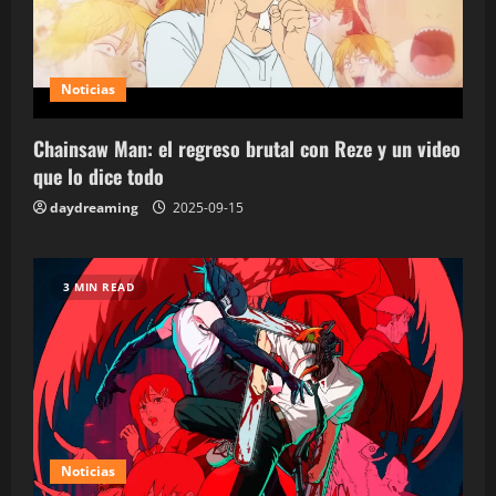
Noticias
Chainsaw Man: el regreso brutal con Reze y un video
que lo dice todo
daydreaming
2025-09-15
3 MIN READ
Noticias