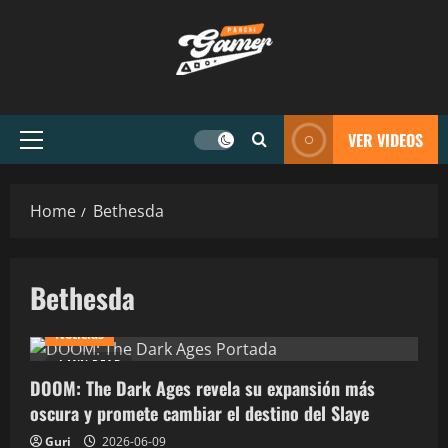
VER VIDEOS
Home
Bethesda
Bethesda
Noticias
4 MIN READ
DOOM: The Dark Ages revela su expansión más
oscura y promete cambiar el destino del Slaye
Guri
2026-06-09