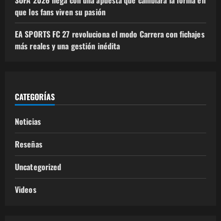
SOFA 2026 llega con una apuesta que cambiará la forma en
que los fans viven su pasión
EA SPORTS FC 27 revoluciona el modo Carrera con fichajes
más reales y una gestión inédita
CATEGORÍAS
Noticias
Reseñas
Uncategorized
Videos