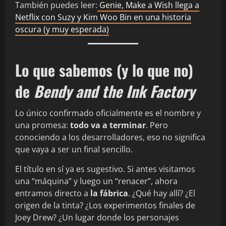
También puedes leer:
Genie, Make a Wish llega a
Netflix con Suzy y Kim Woo Bin en una historia
oscura (y muy esperada)
Lo que sabemos (y lo que no)
de
Bendy and the Ink Factory
Lo único confirmado oficialmente es el nombre y
una promesa:
todo va a terminar
. Pero
conociendo a los desarrolladores, eso no significa
que vaya a ser un final sencillo.
El título en sí ya es sugestivo. Si antes visitamos
una “máquina” y luego un “renacer”, ahora
entramos directo a
la fábrica
. ¿Qué hay allí? ¿El
origen de la tinta? ¿Los experimentos finales de
Joey Drew? ¿Un lugar donde los personajes