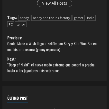
View All Posts
Tags:
bendy
bendy and the ink factory
gamer
indie
PC
terror
Previous:
Genie, Make a Wish llega a Netflix con Suzy y Kim Woo Bin en
una historia oscura (y muy esperada)
Next:
“Deep of Night”: el nuevo modo extremo que pondrá a prueba
hasta a los jugadores más veteranos
ÚLTIMO POST