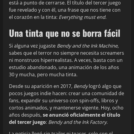
está a punto de cerrarse. El título del tercer juego
fue revelado y con él, una frase que nos tiene con
el corazón en la tinta:
Everything must end
.
Una tinta que no se borra fácil
Si alguna vez jugaste
Bendy and the Ink Machine
,
sabes que el terror no siempre necesita screamers
ni monstruos hiperrealistas. A veces, basta con un
estudio abandonado, una animación de los años
30 y mucha, pero mucha tinta.
Desde su aparición en 2017,
Bendy
logró algo que
pocos juegos indie hacen: crear una comunidad de
fans, expandir su universo con spin-offs, libros y
cortos animados, y mantenerse vigente. Hoy, ocho
años después,
se anunció oficialmente el título
del tercer juego
:
Bendy and the Ink Factory
.
La noticia llegó sin trailer ni teaser, solo con el