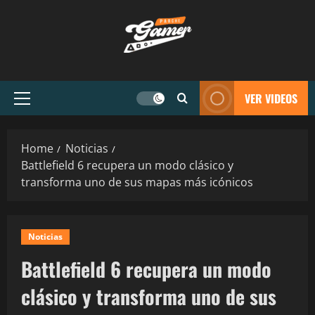
VER VIDEOS
Home
Noticias
Battlefield 6 recupera un modo clásico y
transforma uno de sus mapas más icónicos
Noticias
Battlefield 6 recupera un modo
clásico y transforma uno de sus